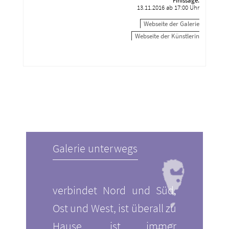
Finissage:
13.11.2016 ab 17:00 Uhr
Webseite der Galerie
Webseite der Künstlerin
Galerie unterwegs
verbindet Nord und Süd,
Ost und West, ist überall zu
Hause, ist immer