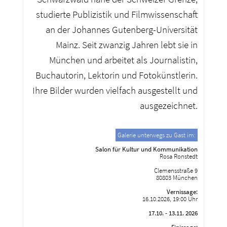
studierte Publizistik und Filmwissenschaft
an der Johannes Gutenberg-Universität
Mainz. Seit zwanzig Jahren lebt sie in
München und arbeitet als Journalistin,
Buchautorin, Lektorin und Fotokünstlerin.
Ihre Bilder wurden vielfach ausgestellt und
ausgezeichnet.
Galerie unterwegs zu Gast im:
Salon für Kultur und Kommunikation
Rosa Ronstedt
Clemensstraße 9
80803 München
Vernissage:
16.10.2026, 19:00 Uhr
17.10. - 13.11. 2026