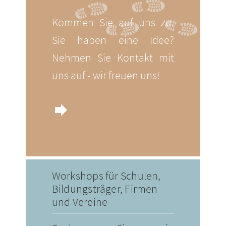
Kommen Sie auf uns zu.
Sie haben eine Idee?
Nehmen Sie Kontakt mit
uns auf - wir freuen uns!
forward
Workshops für Schulen,
Bildungsträger, Firmen
und Vereine