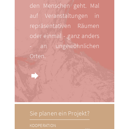
den Menschen geht. Mal
auf Veranstaltungen in
repräsentativen Räumen
oder einmal - ganz anders
- an ungewöhnlichen
Orten.
forward
Sie planen ein Projekt?
KOOPERATION